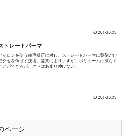
2017.10.05
ストレートパーマ
アイロンを使う縮毛矯正に対し、ストレートパーマは薬剤だけ
でクセを伸ばす技術。髪質によりますが、ボリュームは減らす
ことができるが、クセはあまり伸びない。
2017.10.05
のページ