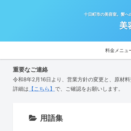
十日町市の美容室。髪へ
美
料金メニュ
重要なご連絡
令和8年2月16日より、営業方針の変更と、原材
詳細は
【こちら】
で、ご確認をお願いします。
用語集