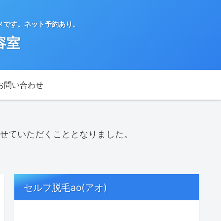
メです。ネット予約あり。
容室
お問い合わせ
させていただくこととなりました。
セルフ脱毛ao(アオ)