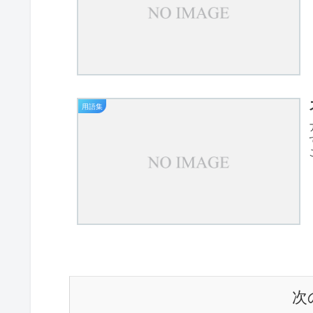
用語集
次