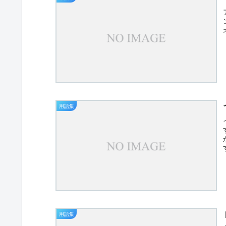
用語集
用語集