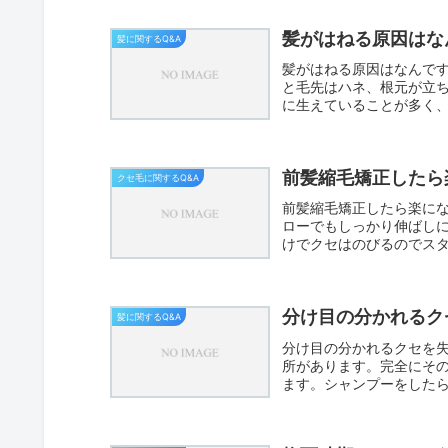
髪がはねる原因はな
髪に関するQ&A
髪がはねる原因はなんで
と毛先はハネ、根元が立
に生えていることが多く
やすく...
前髪縮毛矯正したら
クセ毛に関するQ&A
前髪縮毛矯正したら楽に
ローでもしっかり伸ばし
けでクセはのびるのでス
気でク...
分け目の分かれるク
髪に関するQ&A
分け目の分かれるクセを
所があります。完全にそ
ます。シャンプーをした
すぐ髪...