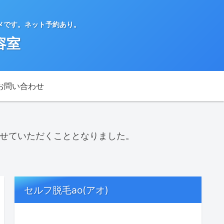
メです。ネット予約あり。
容室
お問い合わせ
させていただくこととなりました。
セルフ脱毛ao(アオ)