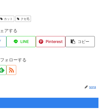
カット
クセ毛
ェアする
ブ
LINE
Pinterest
コピー
aをフォローする
sora