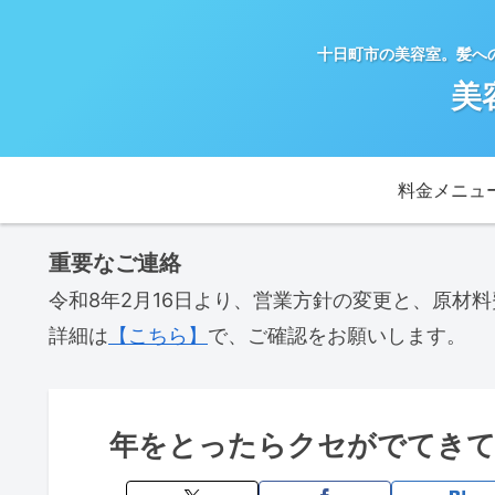
十日町市の美容室。髪へ
美
料金メニュ
重要なご連絡
令和8年2月16日より、営業方針の変更と、原材
詳細は
【こちら】
で、ご確認をお願いします。
年をとったらクセがでてき