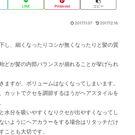
LINE
Pinterest
コピー
2017.11.07
2017.12.16
下し、細くなったりコシが無くなったりと髪の質
殆どが髪の内部バランスが崩れることが挙げられ
きますが、ボリュームはなくなってしまいます。
、カットでクセを調節するほうがヘアスタイルを
。
と水分を吸いやすくなりクセが出やすくなってし
ないようにヘアカラーをする場合はリタッチだけ
すことも大切です。