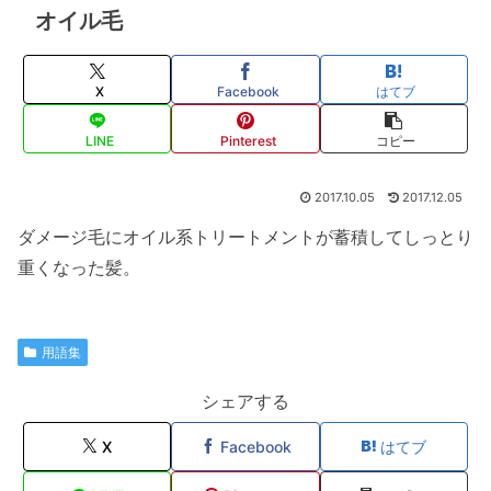
オイル毛
X
Facebook
はてブ
LINE
Pinterest
コピー
2017.10.05
2017.12.05
ダメージ毛にオイル系トリートメントが蓄積してしっとり
重くなった髪。
用語集
シェアする
X
Facebook
はてブ