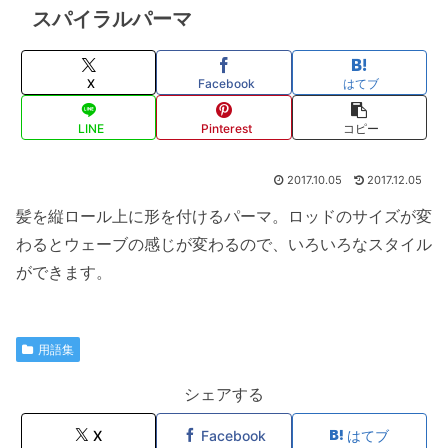
スパイラルパーマ
X
Facebook
はてブ
LINE
Pinterest
コピー
2017.10.05
2017.12.05
髪を縦ロール上に形を付けるパーマ。ロッドのサイズが変
わるとウェーブの感じが変わるので、いろいろなスタイル
ができます。
用語集
シェアする
X
Facebook
はてブ