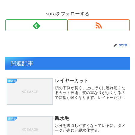
soraをフォローする
sora
関連記事
レイヤーカット
用語集
頭の下側が長く、上に行くに連れ短くな
るカット技術。髪の重なりがなくなるの
で髪型が軽くなります。レイヤーだけで
なく、グラデーションと合わせてヘアス
タイルを作っています。
親水毛
用語集
水分を吸収しやすくなっている髪。ダメ
ージが進むと親水化する。