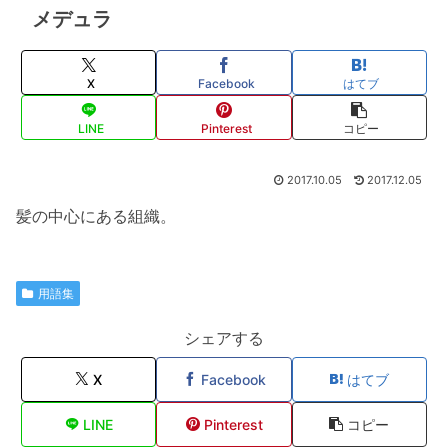
メデュラ
X
Facebook
はてブ
LINE
Pinterest
コピー
2017.10.05
2017.12.05
髪の中心にある組織。
用語集
シェアする
X
Facebook
はてブ
LINE
Pinterest
コピー