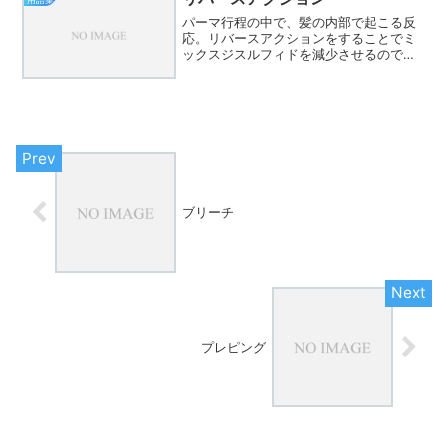
パーマ行程の中で、髪の内部で起こる反
応。リバースアクションをすることでミ
ックスジスルフィドを減少させるのでパ
ーマの持ちがよく手触りの良い仕上がり
になります。
ブリーチ
プレピング