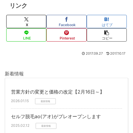
リンク
X
Facebook
はてブ
LINE
Pinterest
コピー
2017.09.27
2017.10.17
新着情報
営業方針の変更と価格の改定【2月16日～】
2026.01.15
最新情報
セルフ脱毛ao(アオ)がプレオープンします
2025.02.12
最新情報