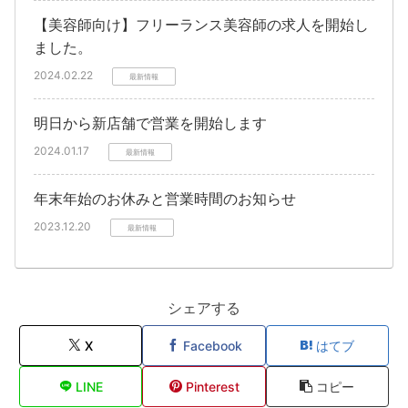
【美容師向け】フリーランス美容師の求人を開始し
ました。
2024.02.22
最新情報
明日から新店舗で営業を開始します
2024.01.17
最新情報
年末年始のお休みと営業時間のお知らせ
2023.12.20
最新情報
シェアする
X
Facebook
はてブ
LINE
Pinterest
コピー