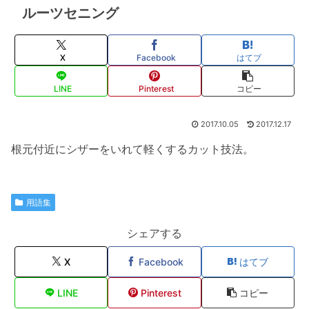
ルーツセニング
X
Facebook
はてブ
LINE
Pinterest
コピー
2017.10.05
2017.12.17
根元付近にシザーをいれて軽くするカット技法。
用語集
シェアする
X
Facebook
はてブ
LINE
Pinterest
コピー