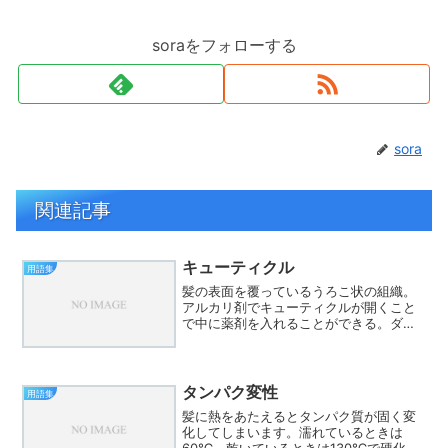
soraをフォローする
sora
関連記事
キューティクル
用語集
髪の表面を覆っているうろこ状の組織。
アルカリ剤でキューティクルが開くこと
で中に薬剤を入れることができる。ダメ
ージが進むと剥がれ落ち、中のコルテッ
クスがむき出しになり、更にダメージが
進みます。
タンパク変性
用語集
髪に熱をあたえるとタンパク質が固く変
化してしまいます。濡れているときは