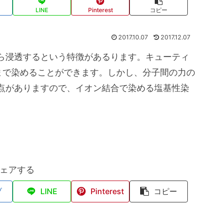
LINE
Pinterest
コピー
2017.10.07
2017.12.07
ら浸透するという特徴があるります。キューティ
まで染めることができます。しかし、分子間の力の
点がありますので、イオン結合で染める塩基性染
ェアする
ブ
LINE
Pinterest
コピー