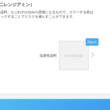
二レンジアミン）
化染料。かぶれやかゆみの原因になるもので、カラーする前は
ェックすることでリスクを減らすことができます。
塩基性染料