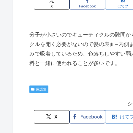
X
Facebook
はてブ
分子が小さいのでキューティクルの隙間か
クルを開く必要がないので髪の表面~内側
みで吸着しているため、色落ちしやすい弱
料と一緒に使われることが多いです。
用語集
シ
X
Facebook
はて