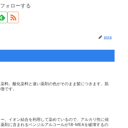
aをフォローする
sora
る染料。酸化染料と違い薬剤の色がそのまま髪につきます。肌
特徴です。
ラー。イオン結合を利用して染めているので、アルカリ性に傾
薬剤に含まれるベンジルアルコールが18-MEAを破壊するの