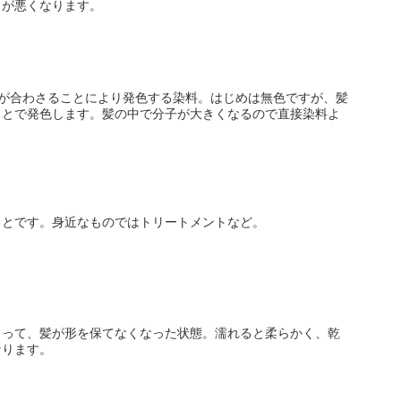
りが悪くなります。
素が合わさることにより発色する染料。はじめは無色ですが、髪
ことで発色します。髪の中で分子が大きくなるので直接染料よ
ことです。身近なものではトリートメントなど。
よって、髪が形を保てなくなった状態。濡れると柔らかく、乾
なります。