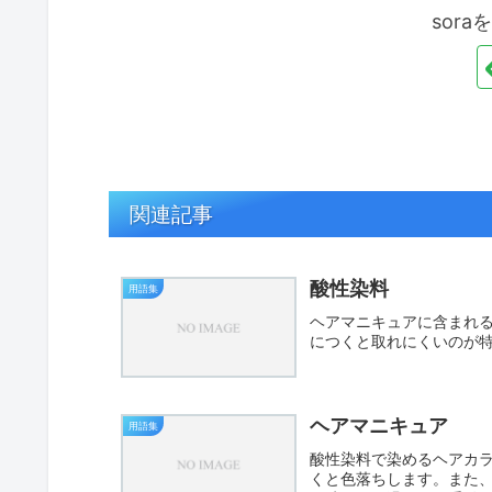
sor
関連記事
酸性染料
用語集
ヘアマニキュアに含まれ
につくと取れにくいのが
ヘアマニキュア
用語集
酸性染料で染めるヘアカ
くと色落ちします。また、