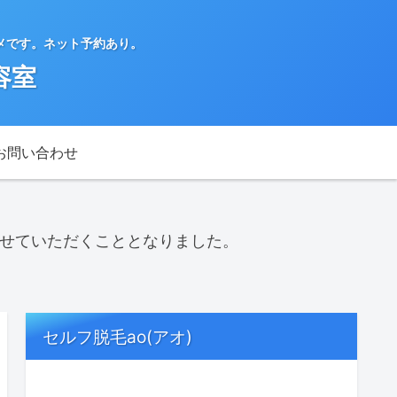
メです。ネット予約あり。
容室
お問い合わせ
させていただくこととなりました。
セルフ脱毛ao(アオ)