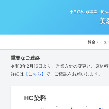
十日町市の美容室。髪へ
美
料金メニュ
重要なご連絡
令和8年2月16日より、営業方針の変更と、原材
詳細は
【こちら】
で、ご確認をお願いします。
HC染料