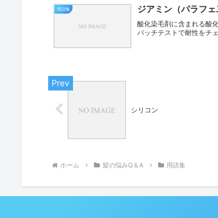
ジアミン（パラフェ
用語集
酸化染毛剤に含まれる酸
パッチテストで耐性をチ
シリコン
ホーム
髪の悩みQ＆A
用語集