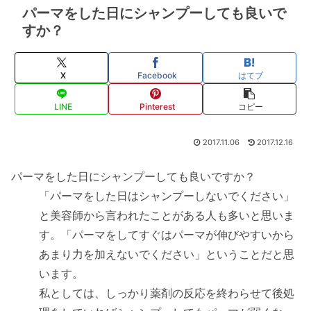
パーマをした日にシャンプーしても良いで
すか？
X
Facebook
はてブ
LINE
Pinterest
コピー
2017.11.06
2017.12.16
パーマをした日にシャンプーしても良いですか？
「パーマをした日はシャンプーしないでください」
と美容師から言われたことがある人も多いと思いま
す。「パーマをしてすぐはパーマが伸びやすいから
あまり力を加えないでください」ということだと思
います。
私としては、しっかり薬剤の反応を終わらせて後処