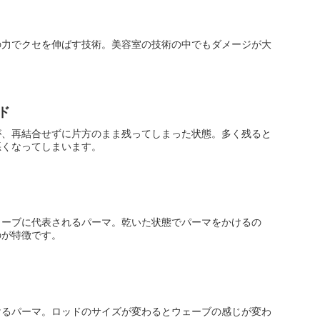
の力でクセを伸ばす技術。美容室の技術の中でもダメージが大
ド
が、再結合せずに片方のまま残ってしまった状態。多く残ると
悪くなってしまいます。
ェーブに代表されるパーマ。乾いた状態でパーマをかけるの
のが特徴です。
けるパーマ。ロッドのサイズが変わるとウェーブの感じが変わ