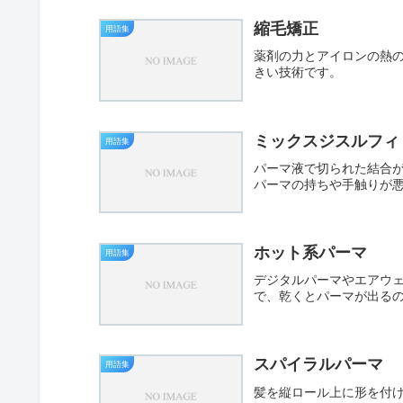
縮毛矯正
用語集
薬剤の力とアイロンの熱
きい技術です。
ミックスジスルフィ
用語集
パーマ液で切られた結合
パーマの持ちや手触りが
ホット系パーマ
用語集
デジタルパーマやエアウ
で、乾くとパーマが出る
スパイラルパーマ
用語集
髪を縦ロール上に形を付