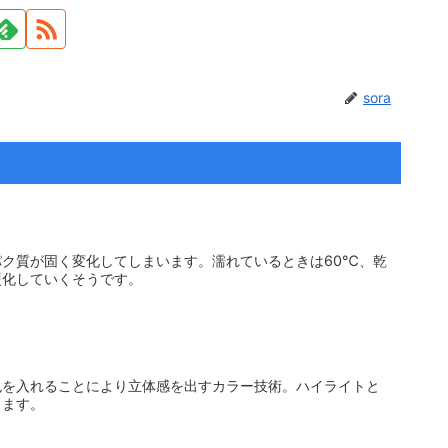
sora
ク質が固く変化してしまいます。濡れているときは60℃、乾
硬化していくそうです。
色を入れることにより立体感を出すカラー技術。ハイライトと
ります。