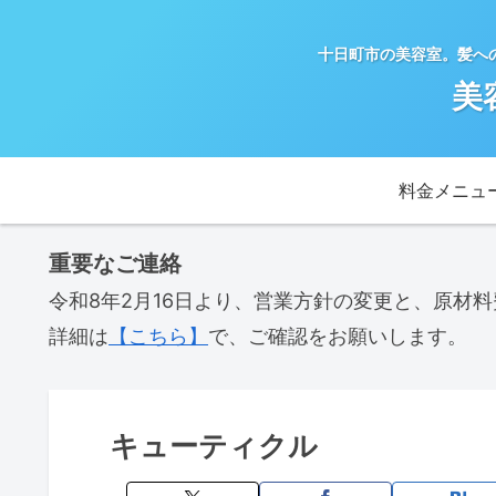
十日町市の美容室。髪へ
美
料金メニュ
重要なご連絡
令和8年2月16日より、営業方針の変更と、原材
詳細は
【こちら】
で、ご確認をお願いします。
キューティクル