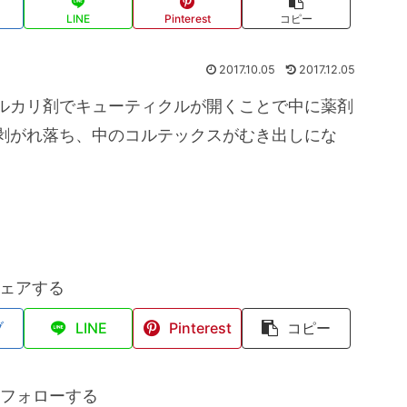
LINE
Pinterest
コピー
2017.10.05
2017.12.05
ルカリ剤でキューティクルが開くことで中に薬剤
剥がれ落ち、中のコルテックスがむき出しにな
ェアする
ブ
LINE
Pinterest
コピー
aをフォローする