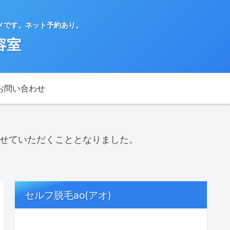
メです。ネット予約あり。
容室
お問い合わせ
させていただくこととなりました。
セルフ脱毛ao(アオ)