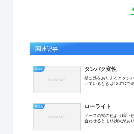
関連記事
タンパク変性
用語集
髪に熱をあたえるとタンパ
いているときは130℃で
ローライト
用語集
ベースの髪の色より暗い
合わせるとより効果があ