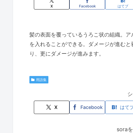
X
Facebook
はてブ
髪の表面を覆っているうろこ状の組織。ア
を入れることができる。ダメージが進むと
り、更にダメージが進みます。
用語集
シ
X
Facebook
はて
sor