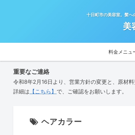
十日町市の美容室。髪へ
美
料金メニュ
重要なご連絡
令和8年2月16日より、営業方針の変更と、原材
詳細は
【こちら】
で、ご確認をお願いします。
ヘアカラー