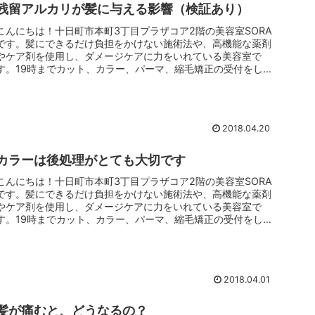
残留アルカリが髪に与える影響（検証あり）
こんにちは！十日町市本町3丁目プラザコア2階の美容室SORA
です。髪にできるだけ負担をかけない施術法や、高機能な薬剤
やケア剤を使用し、ダメージケアに力をいれている美容室で
す。19時までカット、カラー、パーマ、縮毛矯正の受付をして
いますので、...
2018.04.20
カラーは後処理がとても大切です
こんにちは！十日町市本町3丁目プラザコア2階の美容室SORA
です。髪にできるだけ負担をかけない施術法や、高機能な薬剤
やケア剤を使用し、ダメージケアに力をいれている美容室で
す。19時までカット、カラー、パーマ、縮毛矯正の受付をして
いますので、...
2018.04.01
髪が痛むと、どうなるの？