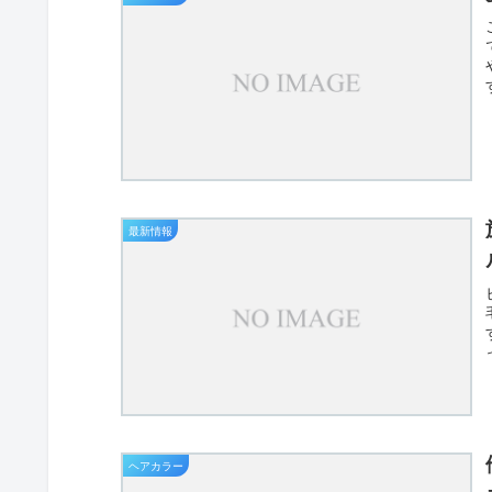
最新情報
ヘアカラー