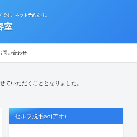
メです。ネット予約あり。
容室
お問い合わせ
させていただくこととなりました。
セルフ脱毛ao(アオ)