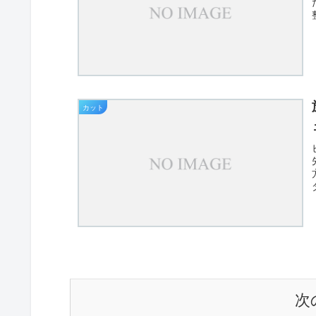
カット
次